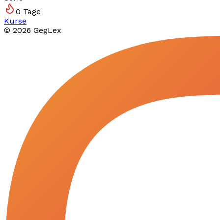
0
Tage
Kurse
©
2026
GegLex