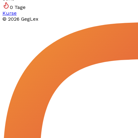
0
Tage
Kurse
©
2026
GegLex