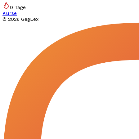
0
Tage
Kurse
©
2026
GegLex