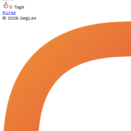
0
Tage
Kurse
©
2026
GegLex