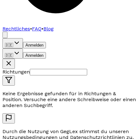
Rechtliches
•
FAQ
•
Blog
🇩🇪
Anmelden
🇩🇪
Anmelden
Richtungen
Keine Ergebnisse gefunden für
in Richtungen &
Position
.
Versuche eine andere Schreibweise oder einen
anderen Suchbegriff.
Durch die Nutzung von GegLex stimmst du unseren
Nutzungsbedingungen und Datenschutzrichtlinien zu.