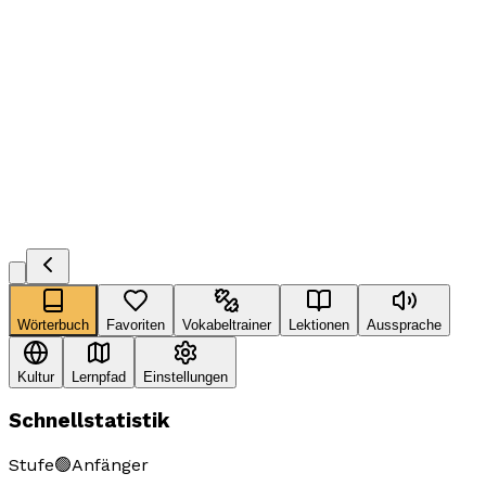
Wörterbuch
Favoriten
Vokabeltrainer
Lektionen
Aussprache
Kultur
Lernpfad
Einstellungen
Schnellstatistik
Stufe
🟢
Anfänger