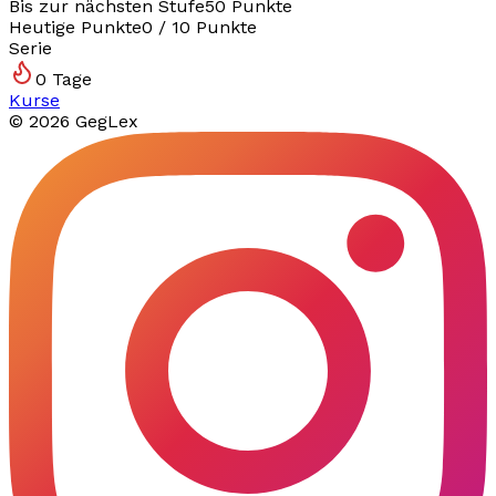
Bis zur nächsten Stufe
50
Punkte
Heutige Punkte
0
/
10
Punkte
Serie
0
Tage
Kurse
©
2026
GegLex