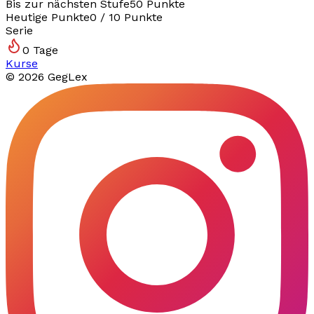
Bis zur nächsten Stufe
50
Punkte
Heutige Punkte
0
/
10
Punkte
Serie
0
Tage
Kurse
©
2026
GegLex