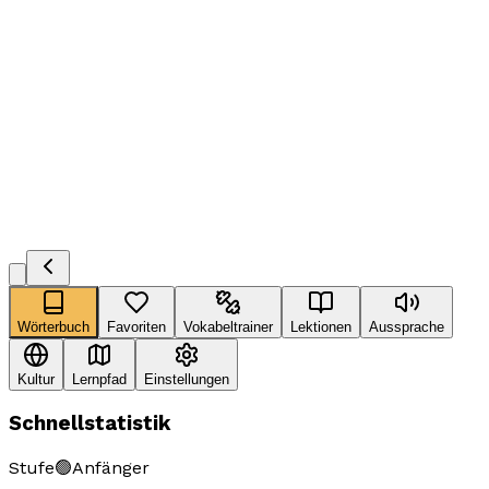
Wörterbuch
Favoriten
Vokabeltrainer
Lektionen
Aussprache
Kultur
Lernpfad
Einstellungen
Schnellstatistik
Stufe
🟢
Anfänger