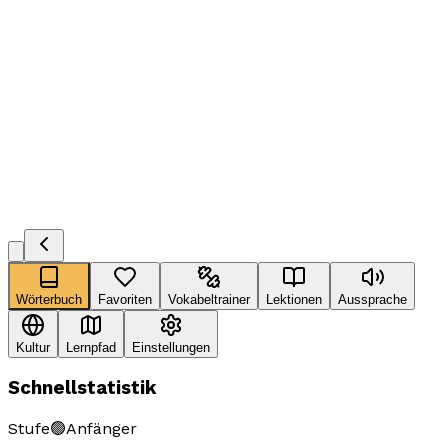
Wörterbuch
Favoriten
Vokabeltrainer
Lektionen
Aussprache
Kultur
Lernpfad
Einstellungen
Schnellstatistik
Stufe
🟢
Anfänger