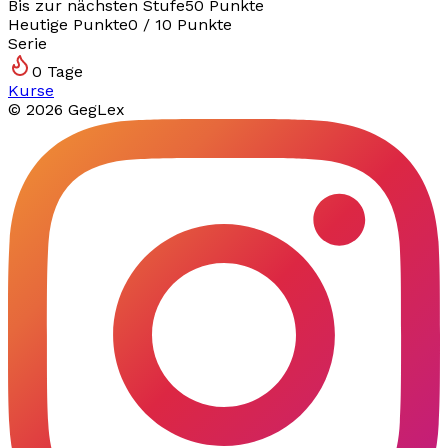
Bis zur nächsten Stufe
50
Punkte
Heutige Punkte
0
/
10
Punkte
Serie
0
Tage
Kurse
©
2026
GegLex