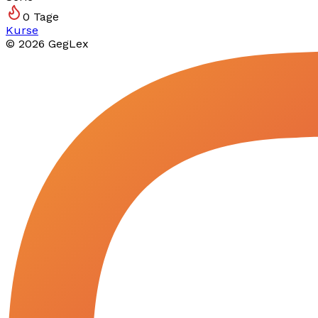
0
Tage
Kurse
©
2026
GegLex