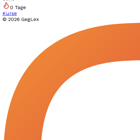
0
Tage
Kurse
©
2026
GegLex