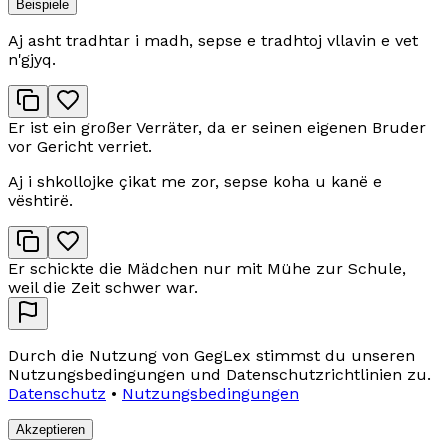
Beispiele
Aj asht tradhtar i madh, sepse e tradhtoj vllavin e vet
n'gjyq.
Er ist ein großer Verräter, da er seinen eigenen Bruder
vor Gericht verriet.
Aj i shkollojke çikat me zor, sepse koha u kanë e
vështirë.
Er schickte die Mädchen nur mit Mühe zur Schule,
weil die Zeit schwer war.
Durch die Nutzung von GegLex stimmst du unseren
Nutzungsbedingungen und Datenschutzrichtlinien zu.
Datenschutz
•
Nutzungsbedingungen
Akzeptieren