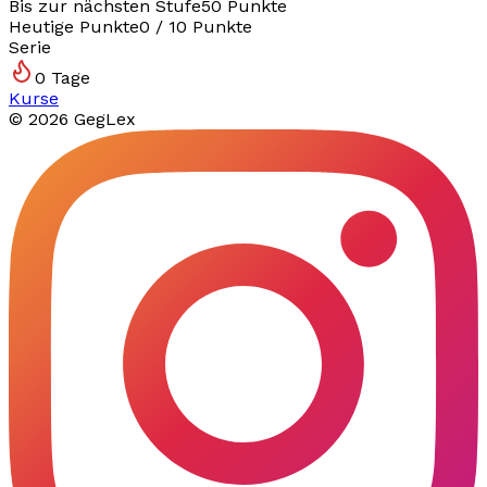
Bis zur nächsten Stufe
50
Punkte
Heutige Punkte
0
/
10
Punkte
Serie
0
Tage
Kurse
©
2026
GegLex