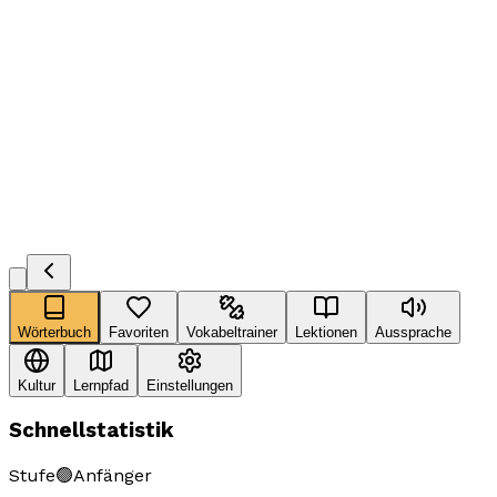
Wörterbuch
Favoriten
Vokabeltrainer
Lektionen
Aussprache
Kultur
Lernpfad
Einstellungen
Schnellstatistik
Stufe
🟢
Anfänger