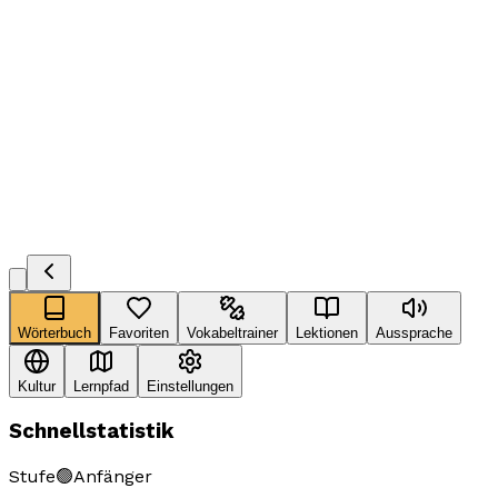
Wörterbuch
Favoriten
Vokabeltrainer
Lektionen
Aussprache
Kultur
Lernpfad
Einstellungen
Schnellstatistik
Stufe
🟢
Anfänger