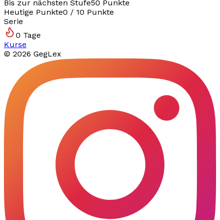
Bis zur nächsten Stufe
50
Punkte
Heutige Punkte
0
/
10
Punkte
Serie
0
Tage
Kurse
©
2026
GegLex