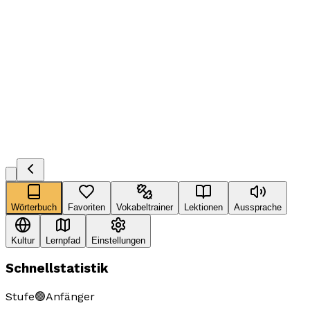
Wörterbuch
Favoriten
Vokabeltrainer
Lektionen
Aussprache
Kultur
Lernpfad
Einstellungen
Schnellstatistik
Stufe
🟢
Anfänger