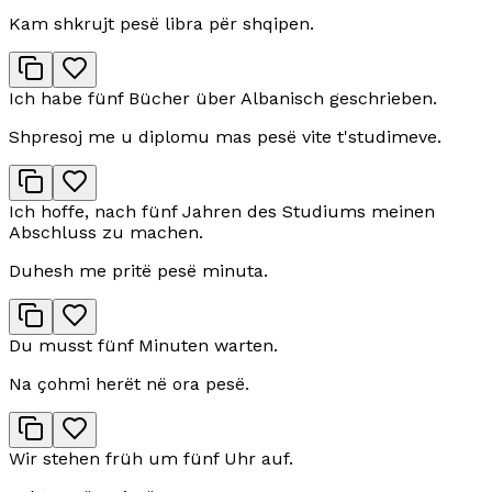
Kam shkrujt pesë libra për shqipen.
Ich habe fünf Bücher über Albanisch geschrieben.
Shpresoj me u diplomu mas pesë vite t'studimeve.
Ich hoffe, nach fünf Jahren des Studiums meinen
Abschluss zu machen.
Duhesh me pritë pesë minuta.
Du musst fünf Minuten warten.
Na çohmi herët në ora pesë.
Wir stehen früh um fünf Uhr auf.