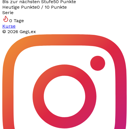
Bis zur nächsten Stufe
50
Punkte
Heutige Punkte
0
/
10
Punkte
Serie
0
Tage
Kurse
©
2026
GegLex