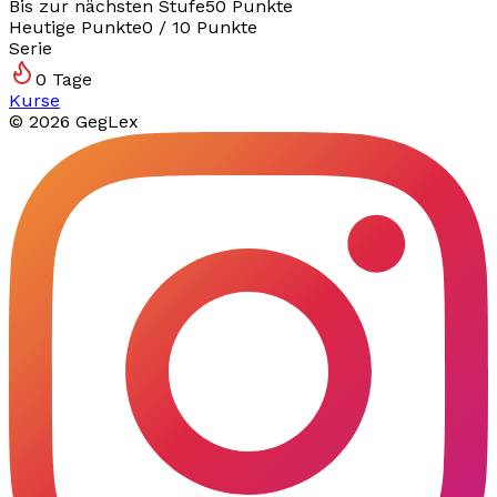
Bis zur nächsten Stufe
50
Punkte
Heutige Punkte
0
/
10
Punkte
Serie
0
Tage
Kurse
©
2026
GegLex