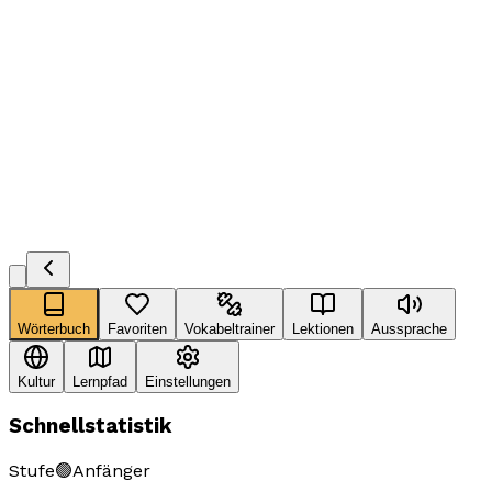
Wörterbuch
Favoriten
Vokabeltrainer
Lektionen
Aussprache
Kultur
Lernpfad
Einstellungen
Schnellstatistik
Stufe
🟢
Anfänger