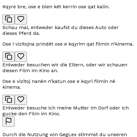
Kqyre bre, ose e blen kët kerrin ose qat kalin.
Schau mal, entweder kaufst du dieses Auto oder
dieses Pferd da.
Ose i vizitojna prindët ose e kqyrim qat filmin n’kinema.
Entweder besuchen wir die Eltern, oder wir schauen
diesen Film im Kino an.
Ose e vizitoj nanën n’katun ose e kqyri filmin në
kinema.
Entweder besuche ich meine Mutter im Dorf oder ich
gucke den Film im Kino.
Durch die Nutzung von GegLex stimmst du unseren