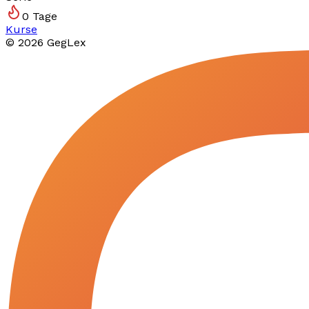
0
Tage
Kurse
©
2026
GegLex