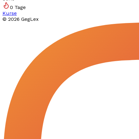
0
Tage
Kurse
©
2026
GegLex