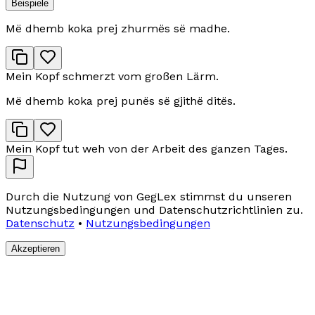
Beispiele
Më dhemb koka prej zhurmës së madhe.
Mein Kopf schmerzt vom großen Lärm.
Më dhemb koka prej punës së gjithë ditës.
Mein Kopf tut weh von der Arbeit des ganzen Tages.
Durch die Nutzung von GegLex stimmst du unseren
Nutzungsbedingungen und Datenschutzrichtlinien zu.
Datenschutz
•
Nutzungsbedingungen
Akzeptieren