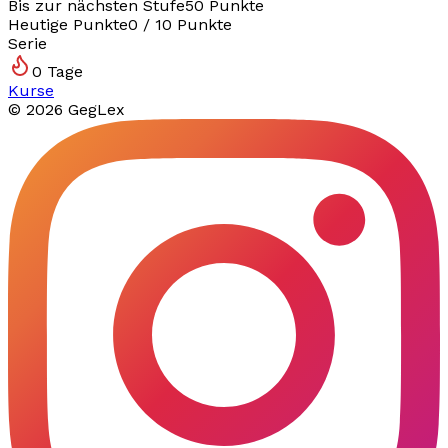
Bis zur nächsten Stufe
50
Punkte
Heutige Punkte
0
/
10
Punkte
Serie
0
Tage
Kurse
©
2026
GegLex