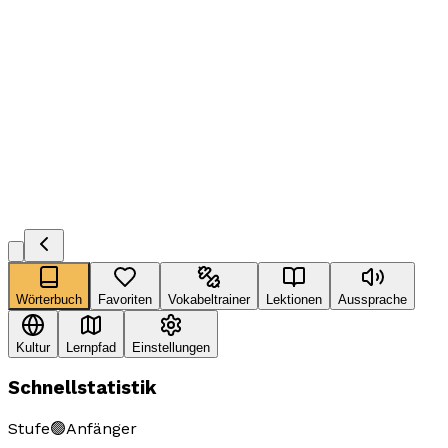
Wörterbuch
Favoriten
Vokabeltrainer
Lektionen
Aussprache
Kultur
Lernpfad
Einstellungen
Schnellstatistik
Stufe
🟢
Anfänger