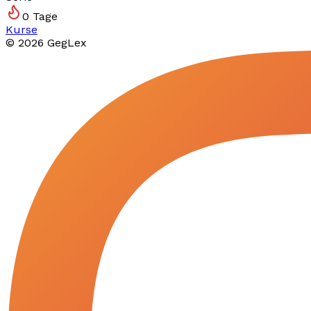
0
Tage
Kurse
©
2026
GegLex