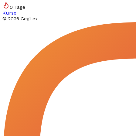
0
Tage
Kurse
©
2026
GegLex