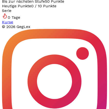
Bis zur nächsten Stufe
50
Punkte
Heutige Punkte
0
/
10
Punkte
Serie
0
Tage
Kurse
©
2026
GegLex