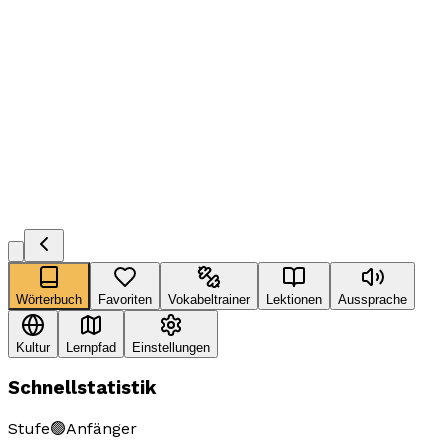
Wörterbuch
Favoriten
Vokabeltrainer
Lektionen
Aussprache
Kultur
Lernpfad
Einstellungen
Schnellstatistik
Stufe
🟢
Anfänger