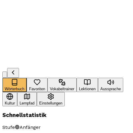
Wörterbuch
Favoriten
Vokabeltrainer
Lektionen
Aussprache
Kultur
Lernpfad
Einstellungen
Schnellstatistik
Stufe
🟢
Anfänger