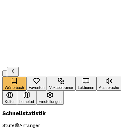
Wörterbuch
Favoriten
Vokabeltrainer
Lektionen
Aussprache
Kultur
Lernpfad
Einstellungen
Schnellstatistik
Stufe
🟢
Anfänger