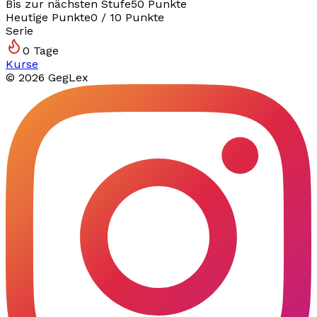
Bis zur nächsten Stufe
50
Punkte
Heutige Punkte
0
/
10
Punkte
Serie
0
Tage
Kurse
©
2026
GegLex