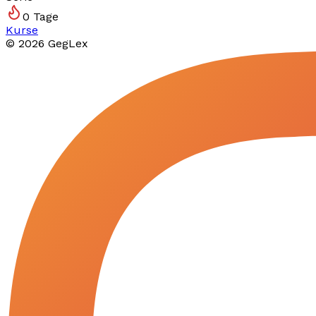
0
Tage
Kurse
©
2026
GegLex