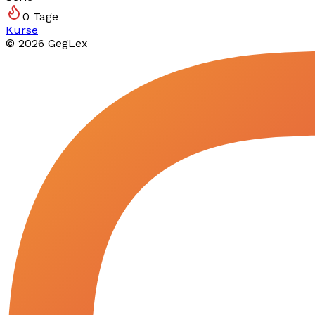
0
Tage
Kurse
©
2026
GegLex