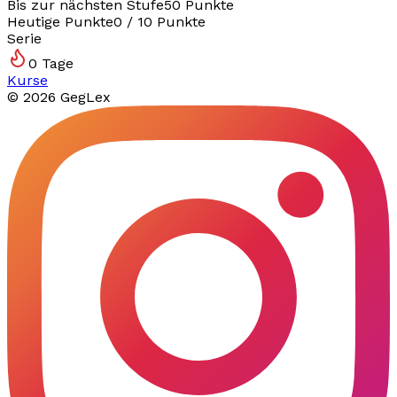
Bis zur nächsten Stufe
50
Punkte
Heutige Punkte
0
/
10
Punkte
Serie
0
Tage
Kurse
©
2026
GegLex