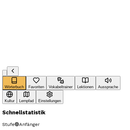
Wörterbuch
Favoriten
Vokabeltrainer
Lektionen
Aussprache
Kultur
Lernpfad
Einstellungen
Schnellstatistik
Stufe
🟢
Anfänger